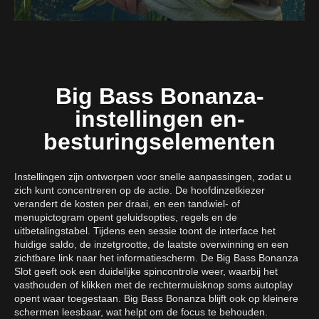
Big Bass Bonanza-
instellingen en-
besturingselementen
Instellingen zijn ontworpen voor snelle aanpassingen, zodat u
zich kunt concentreren op de actie. De hoofdinzetkiezer
verandert de kosten per draai, en een tandwiel- of
menupictogram opent geluidsopties, regels en de
uitbetalingstabel. Tijdens een sessie toont de interface het
huidige saldo, de inzetgrootte, de laatste overwinning en een
zichtbare link naar het informatiescherm. De Big Bass Bonanza
Slot geeft ook een duidelijke spincontrole weer, waarbij het
vasthouden of klikken met de rechtermuisknop soms autoplay
opent waar toegestaan. Big Bass Bonanza blijft ook op kleinere
schermen leesbaar, wat helpt om de focus te behouden.