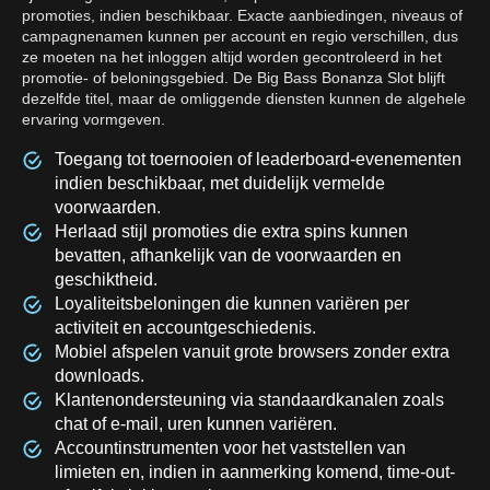
promoties, indien beschikbaar. Exacte aanbiedingen, niveaus of
campagnenamen kunnen per account en regio verschillen, dus
ze moeten na het inloggen altijd worden gecontroleerd in het
promotie- of beloningsgebied. De Big Bass Bonanza Slot blijft
dezelfde titel, maar de omliggende diensten kunnen de algehele
ervaring vormgeven.
Toegang tot toernooien of leaderboard-evenementen
indien beschikbaar, met duidelijk vermelde
voorwaarden.
Herlaad stijl promoties die extra spins kunnen
bevatten, afhankelijk van de voorwaarden en
geschiktheid.
Loyaliteitsbeloningen die kunnen variëren per
activiteit en accountgeschiedenis.
Mobiel afspelen vanuit grote browsers zonder extra
downloads.
Klantenondersteuning via standaardkanalen zoals
chat of e-mail, uren kunnen variëren.
Accountinstrumenten voor het vaststellen van
limieten en, indien in aanmerking komend, time-out-