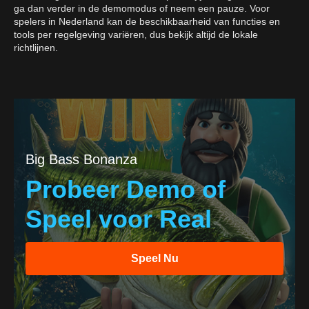
ga dan verder in de demomodus of neem een pauze. Voor
spelers in Nederland kan de beschikbaarheid van functies en
tools per regelgeving variëren, dus bekijk altijd de lokale
richtlijnen.
Big Bass Bonanza
Probeer Demo of
Speel voor Real
Speel Nu