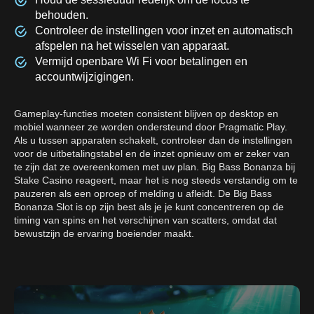
behouden.
Controleer de instellingen voor inzet en automatisch
afspelen na het wisselen van apparaat.
Vermijd openbare Wi Fi voor betalingen en
accountwijzigingen.
Gameplay-functies moeten consistent blijven op desktop en
mobiel wanneer ze worden ondersteund door Pragmatic Play.
Als u tussen apparaten schakelt, controleer dan de instellingen
voor de uitbetalingstabel en de inzet opnieuw om er zeker van
te zijn dat ze overeenkomen met uw plan. Big Bass Bonanza bij
Stake Casino reageert, maar het is nog steeds verstandig om te
pauzeren als een oproep of melding u afleidt. De Big Bass
Bonanza Slot is op zijn best als je je kunt concentreren op de
timing van spins en het verschijnen van scatters, omdat dat
bewustzijn de ervaring boeiender maakt.