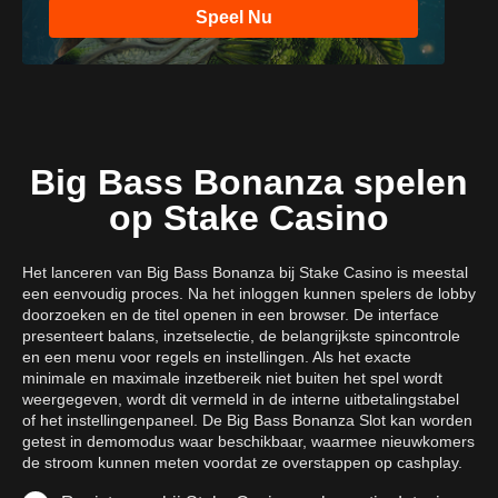
Speel Nu
Big Bass Bonanza spelen
op Stake Casino
Het lanceren van Big Bass Bonanza bij Stake Casino is meestal
een eenvoudig proces. Na het inloggen kunnen spelers de lobby
doorzoeken en de titel openen in een browser. De interface
presenteert balans, inzetselectie, de belangrijkste spincontrole
en een menu voor regels en instellingen. Als het exacte
minimale en maximale inzetbereik niet buiten het spel wordt
weergegeven, wordt dit vermeld in de interne uitbetalingstabel
of het instellingenpaneel. De Big Bass Bonanza Slot kan worden
getest in demomodus waar beschikbaar, waarmee nieuwkomers
de stroom kunnen meten voordat ze overstappen op cashplay.