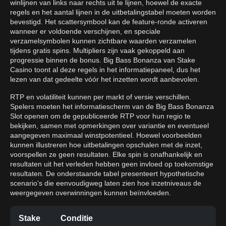
winlijnen van links naar rechts uit te lijnen, hoewel de exacte
regels en het aantal lijnen in de uitbetalingstabel moeten worden
bevestigd. Het scattersymbool kan de feature-ronde activeren
wanneer er voldoende verschijnen, en speciale
verzamelsymbolen kunnen zichtbare waarden verzamelen
tijdens gratis spins. Multipliers zijn vaak gekoppeld aan
progressie binnen de bonus. Big Bass Bonanza van Stake
Casino toont al deze regels in het informatiepaneel, dus het
lezen van dat gedeelte vóór het inzetten wordt aanbevolen.
RTP en volatiliteit kunnen per markt of versie verschillen.
Spelers moeten het informatiescherm van de Big Bass Bonanza
Slot openen om de gepubliceerde RTP voor hun regio te
bekijken, samen met opmerkingen over variantie en eventueel
aangegeven maximaal winstpotentieel. Hoewel voorbeelden
kunnen illustreren hoe uitbetalingen opschalen met de inzet,
voorspellen ze geen resultaten. Elke spin is onafhankelijk en
resultaten uit het verleden hebben geen invloed op toekomstige
resultaten. De onderstaande tabel presenteert hypothetische
scenario's die eenvoudigweg laten zien hoe inzetniveaus de
weergegeven overwinningen kunnen beïnvloeden.
Stake
Conditie