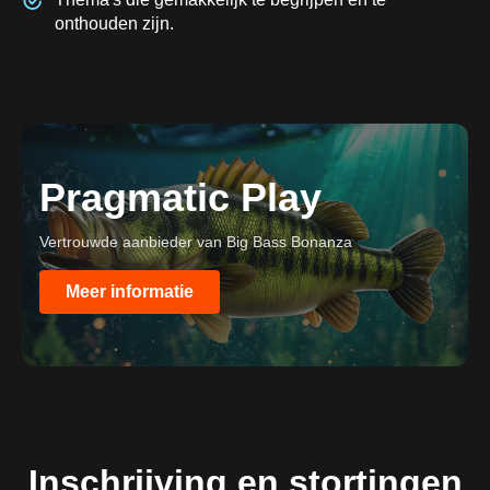
onthouden zijn.
Pragmatic Play
Vertrouwde aanbieder van Big Bass Bonanza
Meer informatie
Inschrijving en stortingen