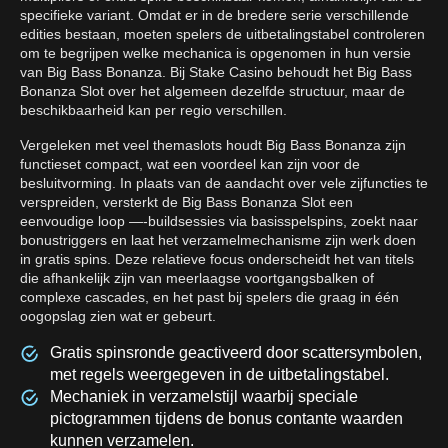
specifieke variant. Omdat er in de bredere serie verschillende
edities bestaan, moeten spelers de uitbetalingstabel controleren
om te begrijpen welke mechanica is opgenomen in hun versie
van Big Bass Bonanza. Bij Stake Casino behoudt het Big Bass
Bonanza Slot over het algemeen dezelfde structuur, maar de
beschikbaarheid kan per regio verschillen.
Vergeleken met veel themaslots houdt Big Bass Bonanza zijn
functieset compact, wat een voordeel kan zijn voor de
besluitvorming. In plaats van de aandacht over vele zijfuncties te
verspreiden, versterkt de Big Bass Bonanza Slot een
eenvoudige loop —-buildsessies via basisspelspins, zoekt naar
bonustriggers en laat het verzamelmechanisme zijn werk doen
in gratis spins. Deze relatieve focus onderscheidt het van titels
die afhankelijk zijn van meerlaagse voortgangsbalken of
complexe cascades, en het past bij spelers die graag in één
oogopslag zien wat er gebeurt.
Gratis spinsronde geactiveerd door scattersymbolen,
met regels weergegeven in de uitbetalingstabel.
Mechaniek in verzamelstijl waarbij speciale
pictogrammen tijdens de bonus contante waarden
kunnen verzamelen.