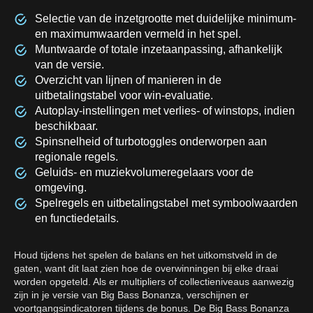
Selectie van de inzetgrootte met duidelijke minimum-
en maximumwaarden vermeld in het spel.
Muntwaarde of totale inzetaanpassing, afhankelijk
van de versie.
Overzicht van lijnen of manieren in de
uitbetalingstabel voor win-evaluatie.
Autoplay-instellingen met verlies- of winstops, indien
beschikbaar.
Spinsnelheid of turbotoggles onderworpen aan
regionale regels.
Geluids- en muziekvolumeregelaars voor de
omgeving.
Spelregels en uitbetalingstabel met symboolwaarden
en functiedetails.
Houd tijdens het spelen de balans en het uitkomstveld in de
gaten, want dit laat zien hoe de overwinningen bij elke draai
worden opgeteld. Als er multipliers of collectieniveaus aanwezig
zijn in je versie van Big Bass Bonanza, verschijnen er
voortgangsindicatoren tijdens de bonus. De Big Bass Bonanza