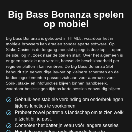
Big Bass Bonanza spelen
op mobiel
Big Bass Bonanza is gebouwd in HTML5, waardoor het in
mobiele browsers kan draaien zonder aparte software. Op
Stake Casino is de toegang meestal spiegels desktop — open
de site, log in, zoek naar de titel en start. Over het algemeen is
er geen speciale app vereist, hoewel de beschikbaarheid per
regio en platform kan variëren. De Big Bass Bonanza Slot
behoudt zijn eenvoudige lay-out op kleinere schermen en de
bedieningselementen passen zich aan voor aanraakinvoer.
Spin-, stake- en infofuncties blijven binnen handbereik,
waardoor beslissingen tijdens korte sessies eenvoudig blijven.
Gebruik een stabiele verbinding om onderbrekingen
tijdens functies te voorkomen.
Probeer zowel portret als landschap om te zien welk
uitzicht bij je past.
Controleer het batterijniveau vóór langere sessies.
Houd de sessieduur redelijk om de focus te