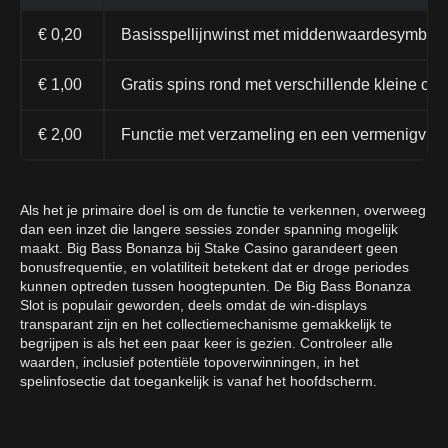
€ 0,20
Basisspellijnwinst met middenwaardesymbol
€ 1,00
Gratis spins rond met verschillende kleine coll
€ 2,00
Functie met verzameling en een vermenigvuld
Als het je primaire doel is om de functie te verkennen, overweeg
dan een inzet die langere sessies zonder spanning mogelijk
maakt. Big Bass Bonanza bij Stake Casino garandeert geen
bonusfrequentie, en volatiliteit betekent dat er droge periodes
kunnen optreden tussen hoogtepunten. De Big Bass Bonanza
Slot is populair geworden, deels omdat de win-displays
transparant zijn en het collectiemechanisme gemakkelijk te
begrijpen is als het een paar keer is gezien. Controleer alle
waarden, inclusief potentiële topoverwinningen, in het
spelinfosectie dat toegankelijk is vanaf het hoofdscherm.